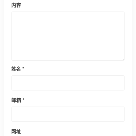
内容
姓名
*
邮箱
*
网址