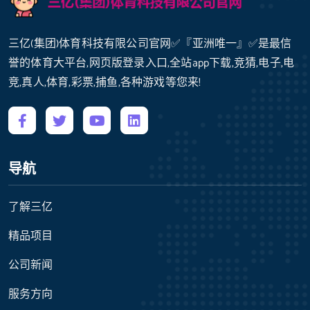
三亿(集团)体育科技有限公司官网✅『亚洲唯一』✅是最信
誉的体育大平台,网页版登录入口,全站app下载,竞猜,电子,电
竞,真人,体育,彩票,捕鱼,各种游戏等您来!
导航
了解三亿
精品项目
公司新闻
服务方向