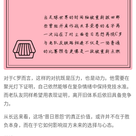
对于C罗而言，这样的对抗既是压力，也是动力。他需要在
聚光灯下证明，自己依然能够在复杂情绪中保持竞技水准。
而老队友同样希望用表现证明，离开旧体系后依旧具备竞争
力。
从长远来看，这场“昔日恩怨”的真正价值，或许并不在于胜
负本身，而在于它如何影响双方未来的选择与心态。