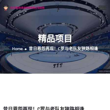
精品项目
Home
昔日恩怨再现！C罗与老队友狭路相逢
昔日恩怨再现！C罗与老队友狭路相逢