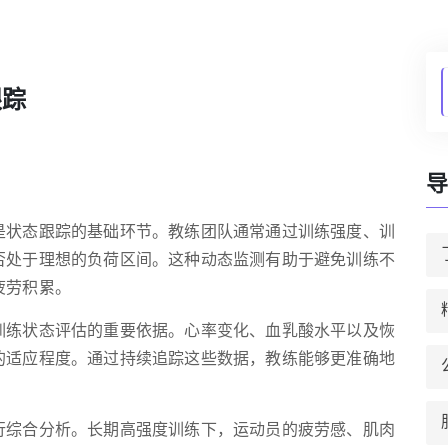
跟踪
导
是状态跟踪的基础环节。教练团队通常通过训练强度、训
否处于理想的负荷区间。这种动态监测有助于避免训练不
疲劳积累。
训练状态评估的重要依据。心率变化、血乳酸水平以及恢
的适应程度。通过持续追踪这些数据，教练能够更准确地
。
行综合分析。长期高强度训练下，运动员的疲劳感、肌肉