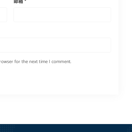
邮箱
*
browser for the next time I comment.