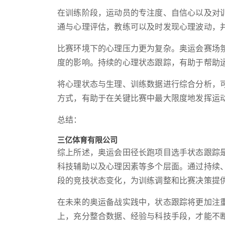
在训练阶段，运动员的专注度、自信心以及对
通与心理评估，教练可以及时发现心理波动，
比赛环境下的心理压力更为复杂。奥运会赛场
度的影响。持续的心理状态跟踪，有助于帮助
将心理状态与生理、训练数据进行综合分析，
方式，有助于在关键比赛中最大限度地发挥运
总结：
三亿体育有限公司
综上所述，奥运会田径长跑项目选手状态跟踪
科技辅助以及心理因素等多个层面。通过持续
段的竞技状态变化，为训练调整和比赛决策提
在未来的奥运备战实践中，状态跟踪将更加注
上，充分整合数据、经验与科技手段，才能不