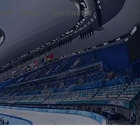
司新闻
服务方向
找到三亿体育官网