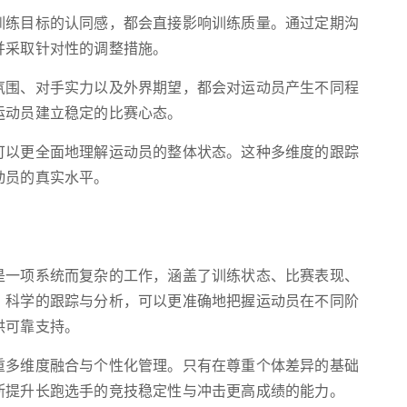
训练目标的认同感，都会直接影响训练质量。通过定期沟
并采取针对性的调整措施。
氛围、对手实力以及外界期望，都会对运动员产生不同程
运动员建立稳定的比赛心态。
可以更全面地理解运动员的整体状态。这种多维度的跟踪
动员的真实水平。
是一项系统而复杂的工作，涵盖了训练状态、比赛表现、
、科学的跟踪与分析，可以更准确地把握运动员在不同阶
供可靠支持。
重多维度融合与个性化管理。只有在尊重个体差异的基础
断提升长跑选手的竞技稳定性与冲击更高成绩的能力。