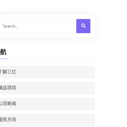
航
了解三亿
精品项目
公司新闻
服务方向