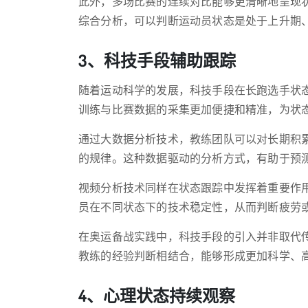
此外，多场比赛的连续对比能够更清晰地呈现
综合分析，可以判断运动员状态是处于上升期
3、科技手段辅助跟踪
随着运动科学的发展，科技手段在长跑选手状
训练与比赛数据的采集更加便捷和精准，为状
通过大数据分析技术，教练团队可以对长期积
的规律。这种数据驱动的分析方式，有助于预
视频分析技术同样在状态跟踪中发挥着重要作
员在不同状态下的技术稳定性，从而判断疲劳
在奥运备战实践中，科技手段的引入并非取代
教练的经验判断相结合，能够形成更加科学、
4、心理状态持续观察