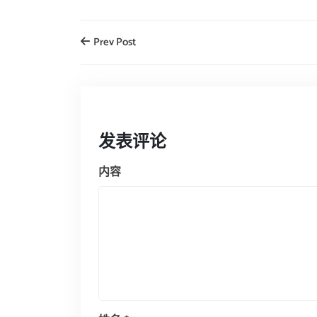
Prev Post
发表评论
内容