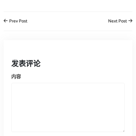
Prev Post
Next Post
发表评论
内容