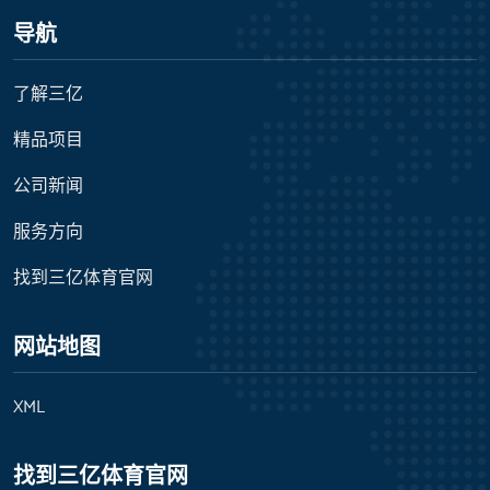
导航
了解三亿
精品项目
公司新闻
服务方向
找到三亿体育官网
网站地图
XML
找到三亿体育官网