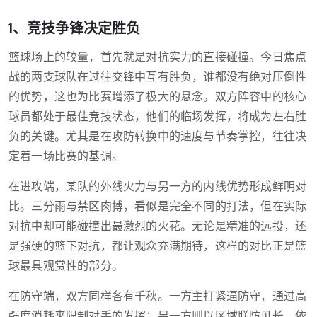
1、竞技争锋决定胜负
篮球场上的较量，首先就是对抗实力的直接碰撞。今日焦点
战的两支球队在过往交锋中互有胜负，谁都没有绝对压倒性
的优势，这也为比赛增添了极大的悬念。双方阵容中的核心
球员都处于最佳竞技状态，他们的临场发挥，将成为左右胜
负的关键。尤其是在攻防转换中的速度与节奏掌控，往往决
定着一场比赛的基调。
在进攻端，某队的外线火力与另一方的内线优势形成鲜明对
比。三分雨与禁区肉搏，看似是完全不同的打法，但在实际
对抗中却可能碰撞出最激烈的火花。无论是精准的远投，还
是强硬的篮下对抗，都让观众充满期待，这样的对比正是篮
球最具观赏性的部分。
在防守端，双方同样各有千秋。一方主打紧逼防守，通过高
强度消耗来限制对手的发挥；另一方则以区域联防见长，依