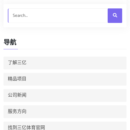
导航
了解三亿
精品项目
公司新闻
服务方向
找到三亿体育官网