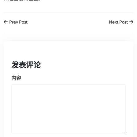
Prev Post
Next Post
发表评论
内容