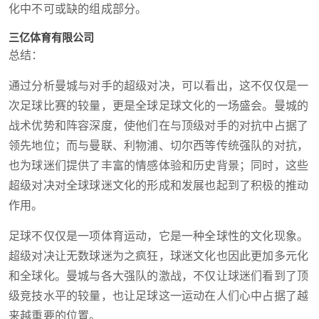
化中不可或缺的组成部分。
三亿体育有限公司
总结：
通过分析曼城与对手的超级对决，可以看出，这不仅仅是一
次足球比赛的较量，更是全球足球文化的一场盛会。曼城的
战术优势和阵容深度，使他们在与顶级对手的对抗中占据了
领先地位；而与曼联、利物浦、切尔西等传统强队的对抗，
也为球迷们提供了丰富的情感体验和历史背景；同时，这些
超级对决对全球球迷文化的形成和发展也起到了积极的推动
作用。
足球不仅仅是一项体育运动，它是一种全球性的文化现象。
超级对决让无数球迷为之疯狂，球迷文化也因此更加多元化
和全球化。曼城与各大强队的激战，不仅让球迷们看到了顶
级竞技水平的较量，也让足球这一运动在人们心中占据了越
来越重要的位置。