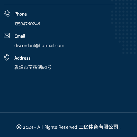
Phone
13594780248
Email
discordant@hotmail.com
Address
敦煌市苗糟湖60号
2023 - All Rights Reserved
三亿体育有限公司
.