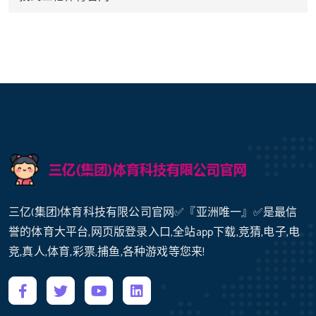
三亿(集团)体育科技有限公司官网✅『亚洲唯一』✅是最信
誉的体育大平台,网页版登录入口,全站app下载,竞猜,电子,电
竞,真人,体育,彩票,捕鱼,各种游戏等您来!