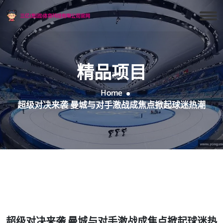
精品项目
Home
超级对决来袭 曼城与对手激战成焦点掀起球迷热潮
超级对决来袭 曼城与对手激战成焦点掀起球迷热