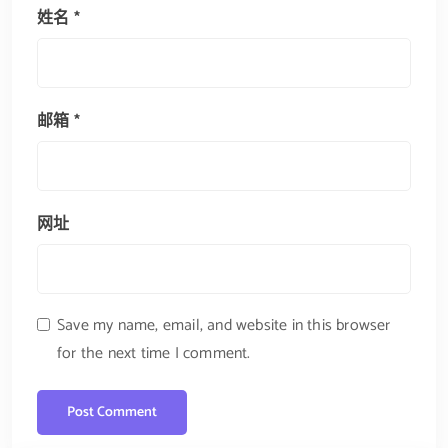
姓名
*
邮箱
*
网址
Save my name, email, and website in this browser
for the next time I comment.