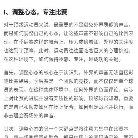
1、调整心态，专注比赛
对于顶级运动员来说，最重要的不是避免外界质疑的声音，
而是如何调整自己的心态，让这些声音不影响自己的比赛表
现。在季后赛这样的舞台上，压力成倍增加，外界的关注度
也达到了顶峰。此时，运动员往往面临着巨大的心理挑战。
在这种环境下，如何保持冷静、专注，是成功的关键。
首先，调整心态的核心在于认识到，外界的声音无法直接影
响比赛结果。季后赛是一个团队的竞技，而不仅仅是单个球
员的表现。在这种集体环境中，任何外界的负面评论，实际
上对比赛的进展并没有实质性的影响。顶级球员知道，重要
的是自己和队友如何在场上配合，如何制定战术并执行，而
非去理会赛场外的声音。
其次，调整心态的另一个关键点是将注意力集中在比赛本
身。每一场季后赛的胜负，都是由场上的表现决定的，而不