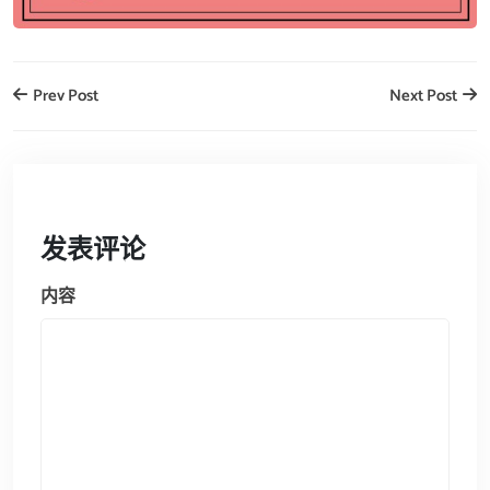
Prev Post
Next Post
发表评论
内容