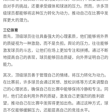
自对手的挑战，还要承受媒体和球迷的压力。然而，许多顶
级球员都能够将这种压力转化为动力，推动自己在比赛中发
挥更大的潜力。
三亿体育
首先，顶级球员往往具备强大的心理素质，他们能够将外界
的质疑视为一种激励，而不是负担。舆论的压力，往往能够
激发球员的斗志，让他们在场上更加专注和拼搏。通过不断
地提高自己的表现，球员能够回击质疑，向外界证明自己的
能力。
其次，顶级球员善于管理自己的情绪，将压力转化为动力。
在比赛前，许多球员会通过冥想、放松训练等方式来调整自
己的心理状态，确保自己在比赛中能够保持冷静和专注。同
时，他们还会利用外界的质疑，激发自己更强烈的胜利欲
望，推动自己在比赛中发挥得更加出色。通过这种方式，球
员不仅能够缓解压力，还能提高自己的竞技水平。