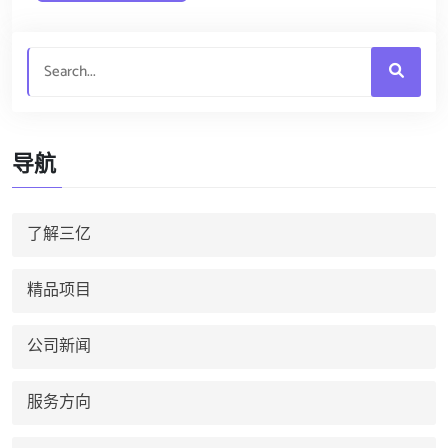
导航
了解三亿
精品项目
公司新闻
服务方向