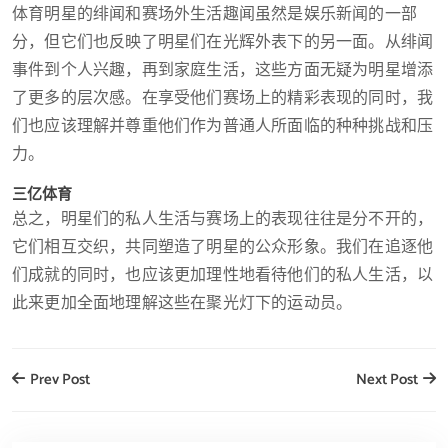
体育明星的绯闻和赛场外生活趣闻虽然是娱乐新闻的一部
分，但它们也反映了明星们在光辉外表下的另一面。从绯闻
事件到个人兴趣，再到家庭生活，这些方面无疑为明星增添
了更多的层次感。在享受他们赛场上的精彩表现的同时，我
们也应该理解并尊重他们作为普通人所面临的种种挑战和压
力。
三亿体育
总之，明星们的私人生活与赛场上的表现往往是分不开的，
它们相互交织，共同塑造了明星的公众形象。我们在追逐他
们成就的同时，也应该更加理性地看待他们的私人生活，以
此来更加全面地理解这些在聚光灯下的运动员。
Prev Post
Next Post