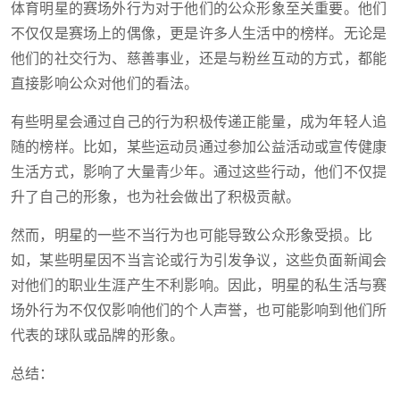
体育明星的赛场外行为对于他们的公众形象至关重要。他们
不仅仅是赛场上的偶像，更是许多人生活中的榜样。无论是
他们的社交行为、慈善事业，还是与粉丝互动的方式，都能
直接影响公众对他们的看法。
有些明星会通过自己的行为积极传递正能量，成为年轻人追
随的榜样。比如，某些运动员通过参加公益活动或宣传健康
生活方式，影响了大量青少年。通过这些行动，他们不仅提
升了自己的形象，也为社会做出了积极贡献。
然而，明星的一些不当行为也可能导致公众形象受损。比
如，某些明星因不当言论或行为引发争议，这些负面新闻会
对他们的职业生涯产生不利影响。因此，明星的私生活与赛
场外行为不仅仅影响他们的个人声誉，也可能影响到他们所
代表的球队或品牌的形象。
总结：