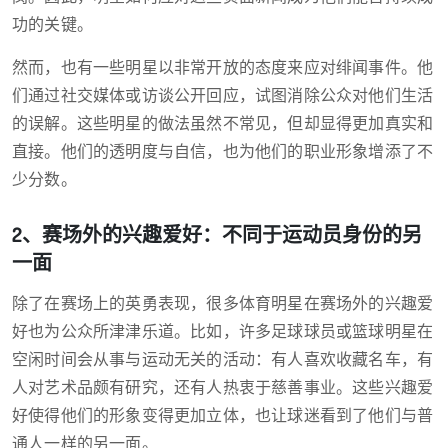
功的关键。
然而，也有一些明星以非常开放的态度来应对绯闻事件。他
们通过社交媒体或访谈公开回应，试图消除公众对他们生活
的误解。这些明星的做法虽然不常见，但却显得更加真实和
直接。他们的透明度与自信，也为他们的职业形象增添了不
少分数。
2、赛场外的兴趣爱好：不同于运动员身份的另
一面
除了在赛场上的英勇表现，很多体育明星在赛场外的兴趣爱
好也为公众所津津乐道。比如，许多足球球员或篮球明星在
空闲时间会从事与运动无关的活动：有人喜欢收藏名车，有
人对艺术品颇有研究，还有人热衷于慈善事业。这些兴趣爱
好使得他们的形象变得更加立体，也让球迷看到了他们与普
通人一样的另一面。