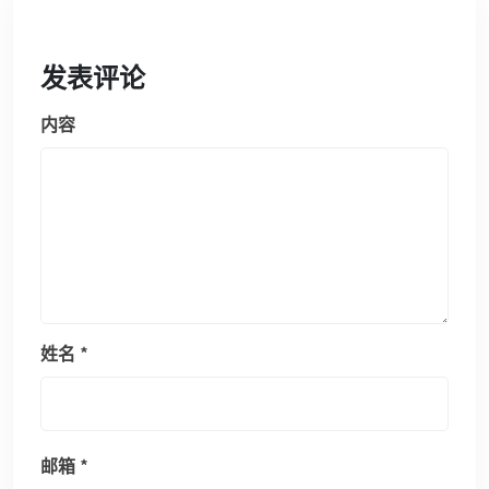
发表评论
内容
姓名
*
邮箱
*