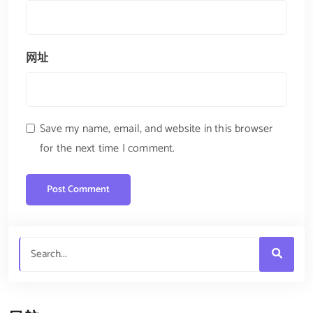
网址
Save my name, email, and website in this browser
for the next time I comment.