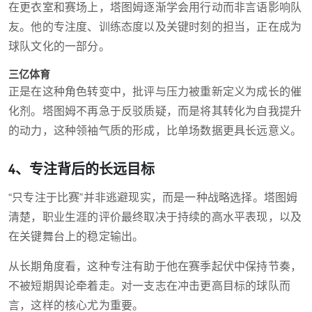
在更衣室和赛场上，塔图姆逐渐学会用行动而非言语影响队
友。他的专注度、训练态度以及关键时刻的担当，正在成为
球队文化的一部分。
三亿体育
正是在这种角色转变中，批评与压力被重新定义为成长的催
化剂。塔图姆不再急于反驳质疑，而是将其转化为自我提升
的动力，这种领袖气质的形成，比单场数据更具长远意义。
4、专注背后的长远目标
“只专注于比赛”并非逃避现实，而是一种战略选择。塔图姆
清楚，职业生涯的评价最终取决于持续的高水平表现，以及
在关键舞台上的稳定输出。
从长期角度看，这种专注有助于他在赛季起伏中保持节奏，
不被短期舆论牵着走。对一支志在冲击更高目标的球队而
言，这样的核心尤为重要。