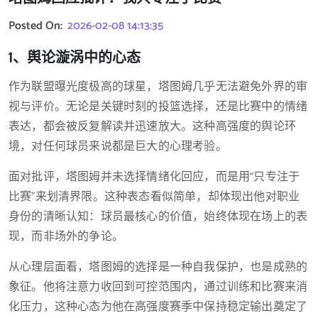
Posted On:
2026-02-08 14:13:35
1、舆论漩涡中的心态
作为联盟曝光度极高的球星，塔图姆几乎无法避免外界的审
视与评价。无论是关键时刻的投篮选择，还是比赛中的情绪
表达，都会被反复解读并迅速放大。这种高强度的舆论环
境，对任何球员来说都是巨大的心理考验。
面对批评，塔图姆并未选择情绪化回应，而是用“只专注于
比赛”来划清界限。这种表态看似简单，却体现出他对职业
身份的清晰认知：球员最核心的价值，始终体现在场上的表
现，而非场外的争论。
从心理层面看，塔图姆的选择是一种自我保护，也是成熟的
象征。他将注意力收回到可控范围内，通过训练和比赛来消
化压力，这种心态为他在高强度赛季中保持稳定输出奠定了