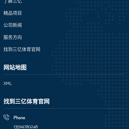
了解三亿
精品项目
公司新闻
服务方向
找到三亿体育官网
网站地图
XML
找到三亿体育官网
Phone
13594780248