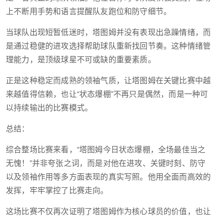
上不断用手势和语言提醒队友跑位和防守细节。
当球队出现短暂低迷时，塔图姆并没有表现出急躁情绪，而
是通过稳健的进攻选择帮助球队重新找回节奏。这种情绪管
理能力，是顶级球星不可或缺的重要素质。
正是这种稳定而成熟的领袖气质，让塔图姆在关键比赛中越
来越值得信赖，也让“状态爆棚”不再只是偶然，而是一种可
以持续输出的比赛模式。
总结：
综合整场比赛来看，“塔图姆今日状态爆棚，全场最佳当之
无愧！”并非夸张之词，而是对他在进攻、关键时刻、防守
以及领袖作用等多方面表现的真实写照。他用全面而高效的
发挥，牢牢掌控了比赛走向。
这场比赛不仅再次证明了塔图姆作为核心球员的价值，也让