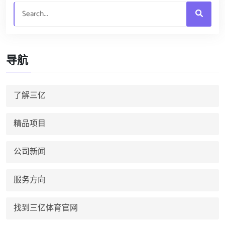
导航
了解三亿
精品项目
公司新闻
服务方向
找到三亿体育官网