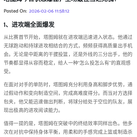
Posted On:
2026-02-06 11:58:12
1、进攻端全面爆发
从比赛首节开始，塔图姆就在进攻端迅速进入状态。他通过
无球跑动和持球进攻相结合的方式，频频获得高质量出手机
会。无论是中距离的干拔投篮，还是外线的三分出手，他的
节奏都显得从容而稳定，给人一种“怎么投怎么有”的直观感
受。
在面对对手的单防时，塔图姆充分利用身高和脚步优势，通
过假动作和变向制造空间，完成高难度得分。而当对方选择
包夹，他又能迅速做出判断，将球分给处于空位的队友，展
现出极高的进攻阅读能力。
值得一提的是，塔图姆在突破中的终结效率同样出色。他多
次在对抗中保持身体平衡，用柔和的手感完成上篮或制造杀