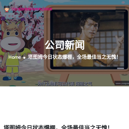
公司新闻
Home
塔图姆今日状态爆棚，全场最佳当之无愧！
塔图姆今日状态爆棚，全场最佳当之无愧！